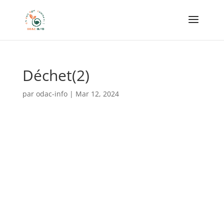
Déchet(2)
par
odac-info
|
Mar 12, 2024