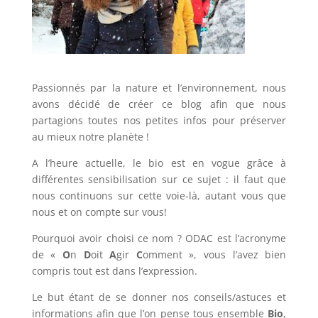
Passionnés par la nature et l’environnement, nous
avons décidé de créer ce blog afin que nous
partagions toutes nos petites infos pour préserver
au mieux notre planète !
A l’heure actuelle, le bio est en vogue grâce à
différentes sensibilisation sur ce sujet : il faut que
nous continuons sur cette voie-là, autant vous que
nous et on compte sur vous!
Pourquoi avoir choisi ce nom ? ODAC est l’acronyme
de «
O
n
D
oit
A
gir
C
omment », vous l’avez bien
compris tout est dans l’expression.
Le but étant de se donner nos conseils/astuces et
informations afin que l’on pense tous ensemble
Bio
,