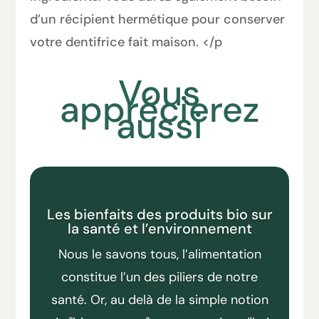
d’un récipient hermétique pour conserver
votre dentifrice fait maison. </p
Vous
apprécierez
aussi
Les bienfaits des produits bio sur
la santé et l’environnement
Nous le savons tous, l’alimentation
constitue l’un des piliers de notre
santé. Or, au delà de la simple notion