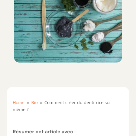
Home
Bio
Comment créer du dentifrice soi-
9
9
même ?
Résumer cet article avec :