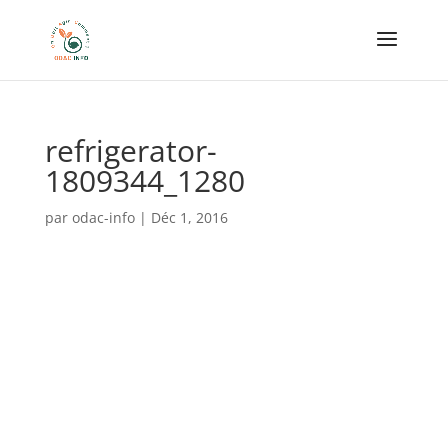
refrigerator-
1809344_1280
par
odac-info
|
Déc 1, 2016