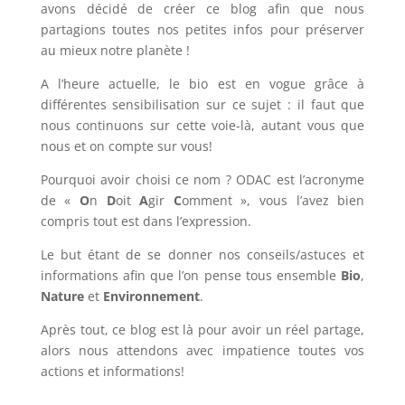
avons décidé de créer ce blog afin que nous
partagions toutes nos petites infos pour préserver
au mieux notre planète !
A l’heure actuelle, le bio est en vogue grâce à
différentes sensibilisation sur ce sujet : il faut que
nous continuons sur cette voie-là, autant vous que
nous et on compte sur vous!
Pourquoi avoir choisi ce nom ? ODAC est l’acronyme
de «
O
n
D
oit
A
gir
C
omment », vous l’avez bien
compris tout est dans l’expression.
Le but étant de se donner nos conseils/astuces et
informations afin que l’on pense tous ensemble
Bio
,
Nature
et
Environnement
.
Après tout, ce blog est là pour avoir un réel partage,
alors nous attendons avec impatience toutes vos
actions et informations!