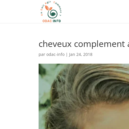
cheveux complement a
par
odac-info
|
Jan 24, 2018