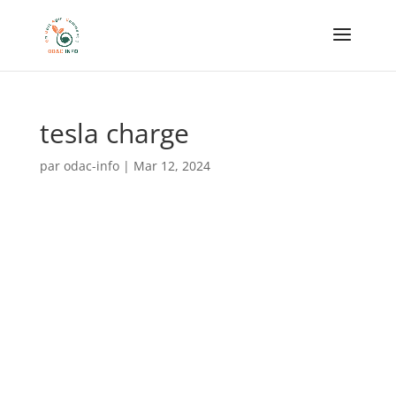
tesla charge
par
odac-info
|
Mar 12, 2024