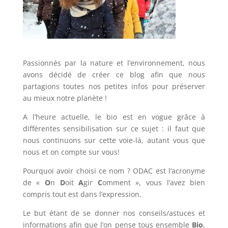
Passionnés par la nature et l’environnement, nous
avons décidé de créer ce blog afin que nous
partagions toutes nos petites infos pour préserver
au mieux notre planète !
A l’heure actuelle, le bio est en vogue grâce à
différentes sensibilisation sur ce sujet : il faut que
nous continuons sur cette voie-là, autant vous que
nous et on compte sur vous!
Pourquoi avoir choisi ce nom ? ODAC est l’acronyme
de «
O
n
D
oit
A
gir
C
omment », vous l’avez bien
compris tout est dans l’expression.
Le but étant de se donner nos conseils/astuces et
informations afin que l’on pense tous ensemble
Bio
,