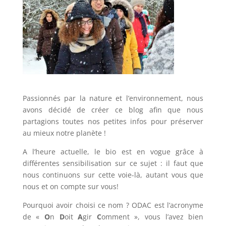
Passionnés par la nature et l’environnement, nous
avons décidé de créer ce blog afin que nous
partagions toutes nos petites infos pour préserver
au mieux notre planète !
A l’heure actuelle, le bio est en vogue grâce à
différentes sensibilisation sur ce sujet : il faut que
nous continuons sur cette voie-là, autant vous que
nous et on compte sur vous!
Pourquoi avoir choisi ce nom ? ODAC est l’acronyme
de «
O
n
D
oit
A
gir
C
omment », vous l’avez bien