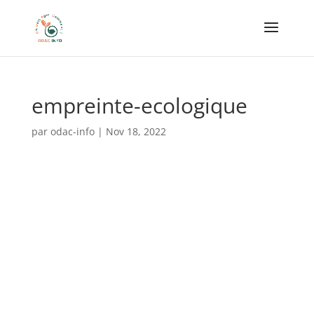
empreinte-ecologique
par
odac-info
|
Nov 18, 2022