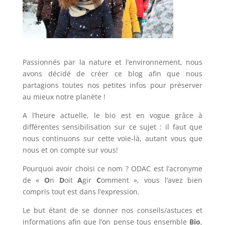
Passionnés par la nature et l’environnement, nous
avons décidé de créer ce blog afin que nous
partagions toutes nos petites infos pour préserver
au mieux notre planète !
A l’heure actuelle, le bio est en vogue grâce à
différentes sensibilisation sur ce sujet : il faut que
nous continuons sur cette voie-là, autant vous que
nous et on compte sur vous!
Pourquoi avoir choisi ce nom ? ODAC est l’acronyme
de «
O
n
D
oit
A
gir
C
omment », vous l’avez bien
compris tout est dans l’expression.
Le but étant de se donner nos conseils/astuces et
informations afin que l’on pense tous ensemble
Bio
,