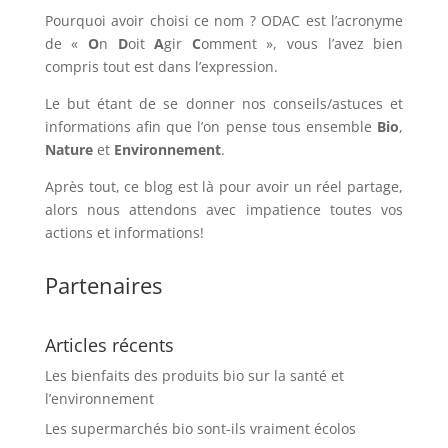
Pourquoi avoir choisi ce nom ? ODAC est l’acronyme
de «
O
n
D
oit
A
gir
C
omment », vous l’avez bien
compris tout est dans l’expression.
Le but étant de se donner nos conseils/astuces et
informations afin que l’on pense tous ensemble
Bio
,
Nature
et
Environnement
.
Après tout, ce blog est là pour avoir un réel partage,
alors nous attendons avec impatience toutes vos
actions et informations!
Partenaires
Articles récents
Les bienfaits des produits bio sur la santé et
l’environnement
Les supermarchés bio sont-ils vraiment écolos