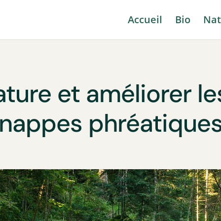
Accueil
Bio
Nat
ature et améliorer l
nappes phréatique