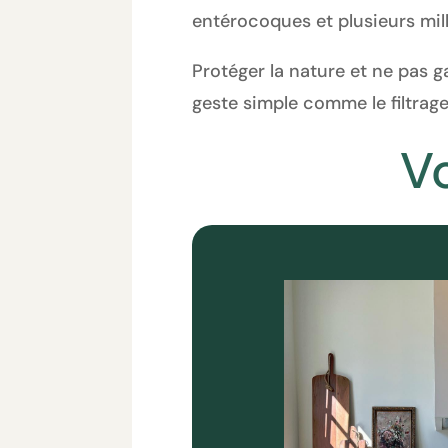
entérocoques et plusieurs mill
Protéger la nature et ne pas ga
geste simple comme le filtrage
V