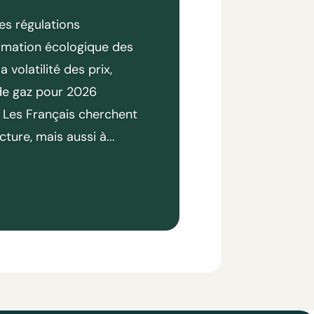
les régulations
ormation écologique des
volatilité des prix,
 de gaz pour 2026
. Les Français cherchent
acture, mais aussi à...