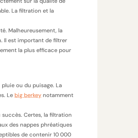
ctement sur la qualité de
e. La filtration et la
ité. Malheureusement, la
Il est important de filtrer
inement la plus efficace pour
la pluie ou du puisage. La
es. Le
big berkey
notamment
uccès. Certes, la filtration
 eaux des nappes phréatiques
ceptibles de contenir 10 000