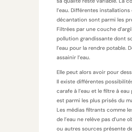
sa qualité reste variable. La 
l’eau. Différentes installations
décantation sont parmi les pro
Filtrées par une couche d’arg
pollution grandissante dont so
l’eau pour la rendre potable. D
assainir l’eau.
Elle peut alors avoir pour dess
Il existe différentes possibilit
carafe à l’eau et le filtre à ea
est parmi les plus prisés du m
Les médias filtrants comme le
de l’eau ne relève pas d’une o
ou autres sources présente des