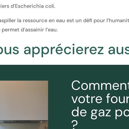
iers d’Escherichia coli.
spiller la ressource en eau est un défi pour l’humanité
 permet d’assainir l’eau.
ous apprécierez aus
Comment 
votre fou
de gaz p
?