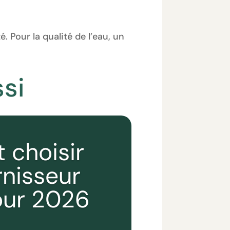
. Pour la qualité de l’eau, un
si
choisir
rnisseur
our 2026