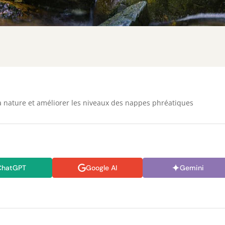
a nature et améliorer les niveaux des nappes phréatiques
ChatGPT
Google AI
Gemini