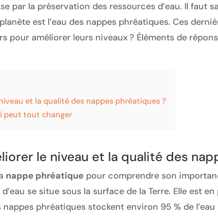
se par la préservation des ressources d’eau. Il faut s
 planète est l’eau des nappes phréatiques. Ces dern
rs pour améliorer leurs niveaux ? Éléments de répons
 niveau et la qualité des nappes phréatiques ?
qui peut tout changer
liorer le niveau et la qualité des na
la
nappe phréatique
pour comprendre son importanc
d’eau se situe sous la surface de la Terre. Elle est en
 Les nappes phréatiques stockent environ 95 % de l’e