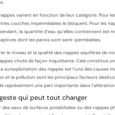
e.
nappes varient en fonction de leur catégorie. Pour les
tres couches imperméables le bloquent. Pour les napp
pendant, la quantité d’eau qu’elles contiennent est mo
captives dont les parois sont semi-perméables.
rer le niveau et la qualité des nappes aquifères de nos
nappes chute de façon inquiétante. Cela constitue un
La surexploitation des nappes est l’une des causes m
ation et la pollution sont les principaux facteurs destr
le représentent une part importante dans l’altération 
it geste qui peut tout changer
r des
eaux de surfaces potabilisées
ou des nappes phr