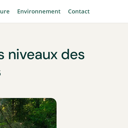
ure
Environnement
Contact
es niveaux des
s