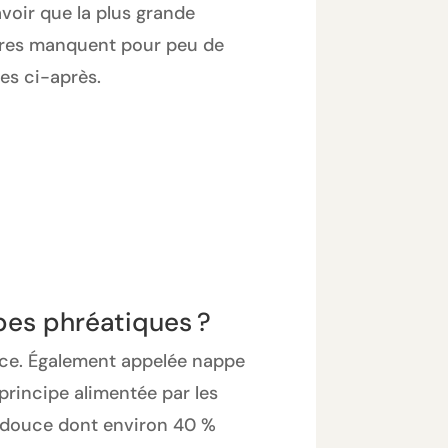
avoir que la plus grande
ières manquent pour peu de
es ci-après.
ppes phréatiques ?
e. Également appelée nappe
 principe alimentée par les
au douce dont environ 40 %