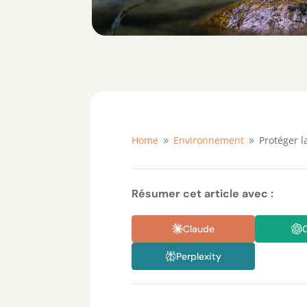
Home
Environnement
Protéger l
9
9
Résumer cet article avec :
Claude
Perplexity