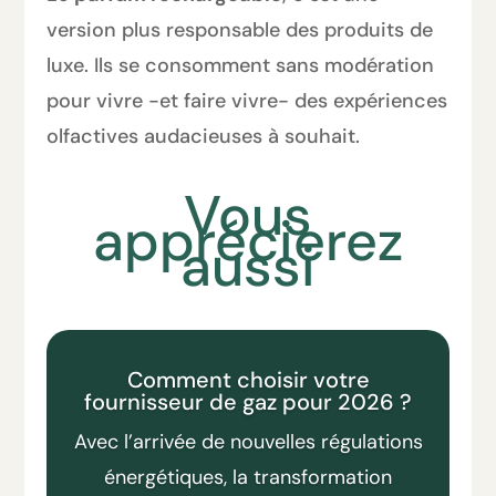
version plus responsable des produits de
luxe. Ils se consomment sans modération
pour vivre -et faire vivre- des expériences
olfactives audacieuses à souhait.
Vous
apprécierez
aussi
Comment choisir votre
fournisseur de gaz pour 2026 ?
Avec l’arrivée de nouvelles régulations
énergétiques, la transformation