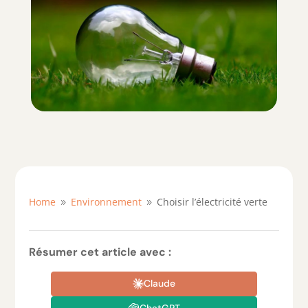
Home
Environnement
Choisir l’électricité verte
9
9
Résumer cet article avec :
Claude