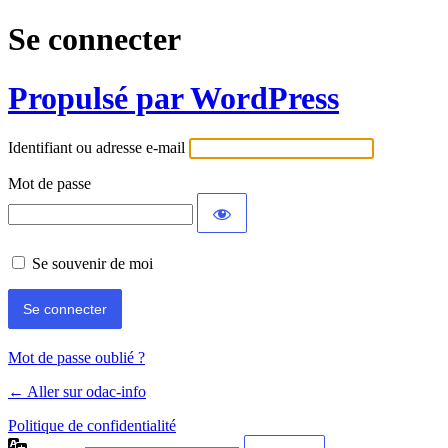
Se connecter
Propulsé par WordPress
Identifiant ou adresse e-mail
Mot de passe
Se souvenir de moi
Mot de passe oublié ?
← Aller sur odac-info
Politique de confidentialité