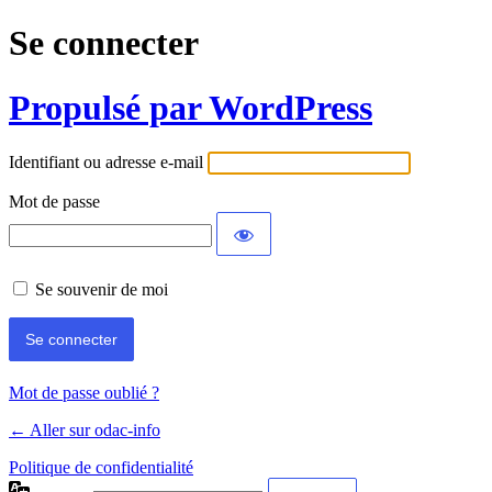
Se connecter
Propulsé par WordPress
Identifiant ou adresse e-mail
Mot de passe
Se souvenir de moi
Mot de passe oublié ?
← Aller sur odac-info
Politique de confidentialité