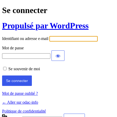
Se connecter
Propulsé par WordPress
Identifiant ou adresse e-mail
Mot de passe
Se souvenir de moi
Mot de passe oublié ?
← Aller sur odac-info
Politique de confidentialité