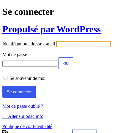
Se connecter
Propulsé par WordPress
Identifiant ou adresse e-mail
Mot de passe
Se souvenir de moi
Mot de passe oublié ?
← Aller sur odac-info
Politique de confidentialité