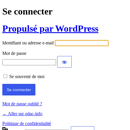
Se connecter
Propulsé par WordPress
Identifiant ou adresse e-mail
Mot de passe
Se souvenir de moi
Mot de passe oublié ?
← Aller sur odac-info
Politique de confidentialité